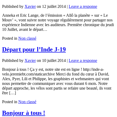
Published by
Xavier
on
12 juillet 2014
|
Leave a response
Anneka et Eric Lange, de l’émission « Allô la planète » sur « Le
Mouv’ », vont suivre notre voyage régulièrement pour partager nos
expérience Indienne avec les auditeurs. Première chronique du jeudi
10 Juillet, avant le départ…
Posted in
Non classé
Départ pour l’Inde J-19
Published by
Xavier
on
10 juillet 2014
|
Leave a response
Bonjour à tous ! Ça y est, notre site est en ligne ! http://inde-a-
velo.jeremiebt.com/staticarchive Merci du fond du cœur à David,
Alex, Pyer, Lili et Philippe, les graphistes et webmasters qui vont
nous permettre de communiquer avec vous durant 6 mois. Notre
départ approche, les vélos sont partis se refaire une beauté, ils vont
être […]
Posted in
Non classé
Bonjour à tous !