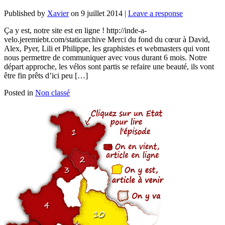
Published by
Xavier
on
9 juillet 2014
|
Leave a response
Ça y est, notre site est en ligne ! http://inde-a-
velo.jeremiebt.com/staticarchive Merci du fond du cœur à David,
Alex, Pyer, Lili et Philippe, les graphistes et webmasters qui vont
nous permettre de communiquer avec vous durant 6 mois. Notre
départ approche, les vélos sont partis se refaire une beauté, ils vont
être fin prêts d’ici peu […]
Posted in
Non classé