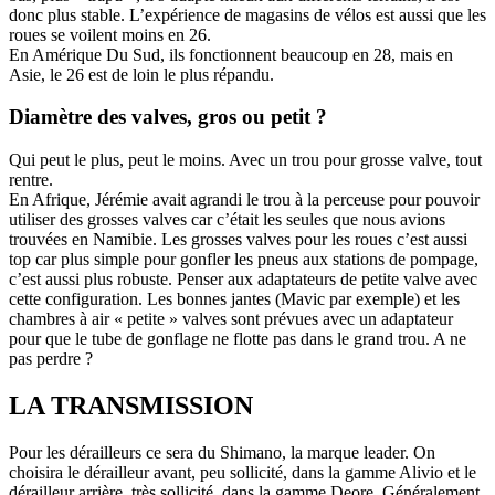
donc plus stable. L’expérience de magasins de vélos est aussi que les
roues se voilent moins en 26.
En Amérique Du Sud, ils fonctionnent beaucoup en 28, mais en
Asie, le 26 est de loin le plus répandu.
Diamètre des valves, gros ou petit ?
Qui peut le plus, peut le moins. Avec un trou pour grosse valve, tout
rentre.
En Afrique, Jérémie avait agrandi le trou à la perceuse pour pouvoir
utiliser des grosses valves car c’était les seules que nous avions
trouvées en Namibie. Les grosses valves pour les roues c’est aussi
top car plus simple pour gonfler les pneus aux stations de pompage,
c’est aussi plus robuste. Penser aux adaptateurs de petite valve avec
cette configuration. Les bonnes jantes (Mavic par exemple) et les
chambres à air « petite » valves sont prévues avec un adaptateur
pour que le tube de gonflage ne flotte pas dans le grand trou. A ne
pas perdre ?
LA TRANSMISSION
Pour les dérailleurs ce sera du Shimano, la marque leader. On
choisira le dérailleur avant, peu sollicité, dans la gamme Alivio et le
dérailleur arrière, très sollicité, dans la gamme Deore. Généralement