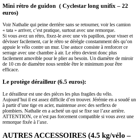
Mini rétro de guidon ( Cyclestar long unifix – 22
euros)
Voir Nathalie qui peine derrière sans se retourner, voir les camion
« tata » arriver, c’est pratique, surtout avec une remorque.
Si vous avez un rétro, fixez-le avec une vis papillon, pour visser et
dévisser facilement, car le rétro se dérègle constamment dès qu’on
appuie le vélo contre un mur. Une astuce consiste à renforcer ce
serrage avec une chambre à air. Le rétro devient donc plus
facilement amovible pour le plier au besoin. Un diamètre de miroir
de 10 cm de diamètre nous semble être le minimum pour être
efficace.
Le protège dérailleur (6.5 euros):
Le dérailleur est une des pièces les plus fragiles du vélo.
Aujourd’hui il est assez difficile d’en trouver. Jérémie en a soudé un
à partir d’une tige en acier, maintenue avec des serflexs de
plombiers. Nathalie en a acheté un qui se fixe sur l’axe arrière.
ATTENTION, ce n’est pas forcement compatible si vous avez une
remorque fixée à l’axe.
AUTRES ACCESSOIRES (4.5 kg/vélo –