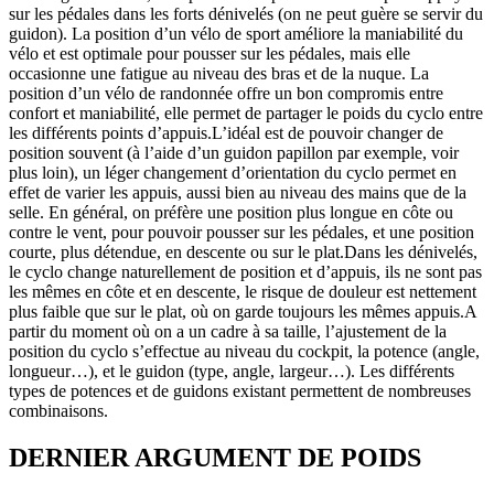
sur les pédales dans les forts dénivelés (on ne peut guère se servir du
guidon). La position d’un vélo de sport améliore la maniabilité du
vélo et est optimale pour pousser sur les pédales, mais elle
occasionne une fatigue au niveau des bras et de la nuque. La
position d’un vélo de randonnée offre un bon compromis entre
confort et maniabilité, elle permet de partager le poids du cyclo entre
les différents points d’appuis.L’idéal est de pouvoir changer de
position souvent (à l’aide d’un guidon papillon par exemple, voir
plus loin), un léger changement d’orientation du cyclo permet en
effet de varier les appuis, aussi bien au niveau des mains que de la
selle. En général, on préfère une position plus longue en côte ou
contre le vent, pour pouvoir pousser sur les pédales, et une position
courte, plus détendue, en descente ou sur le plat.Dans les dénivelés,
le cyclo change naturellement de position et d’appuis, ils ne sont pas
les mêmes en côte et en descente, le risque de douleur est nettement
plus faible que sur le plat, où on garde toujours les mêmes appuis.A
partir du moment où on a un cadre à sa taille, l’ajustement de la
position du cyclo s’effectue au niveau du cockpit, la potence (angle,
longueur…), et le guidon (type, angle, largeur…). Les différents
types de potences et de guidons existant permettent de nombreuses
combinaisons.
DERNIER ARGUMENT DE POIDS