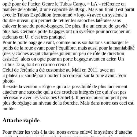
opté pour de l’acier. Genre le Tubus Cargo, « LA » référence en
matière de solidité, d’une capacité de 40kg.. Mais au final il est partit
avec le Tubus Expédition (renommé « logo ») avec un système à
double niveau qui permet de retirer les sacoches latérales sans
enlever le sac du porte-bagages. De plus, il a un centre de gravité
plus bas. Certains porte-bagages ont un système pour accrocher un
cadenas en U, c’est très pratique.
Pour le porte bagage avant, comme nous souhaitons surcharger le
poids de la roue avant pour l’équilibre, mais aussi pour la maniabilité
(des sacoches avant chargées jouent un peu de rôle de direction
assistée), alors on opte pour un porte bagage avant en acier. Un
Tubus Tara, tout en cro-mo creux !
Celui de Jérémie a été customisé au Mali en 2011, avec un
« plateau » soudé pour porter l’accordéon sur la roue avant. Voir
photo.
Il existe la version « Ergo » qui a la possibilité de plus facilement
attacher une sacoche qui a des crochets intégrés (ce qui n’est pas
nécessaire avec les sacoches Ortlieb). Il permet aussi un petit peu
plus de réglage au niveau de la fourche. Mais dans notre cas ceci est
inutile.
Attache rapide
Pour éviter les vols à la tire, nous avons enlevé le système d’attache