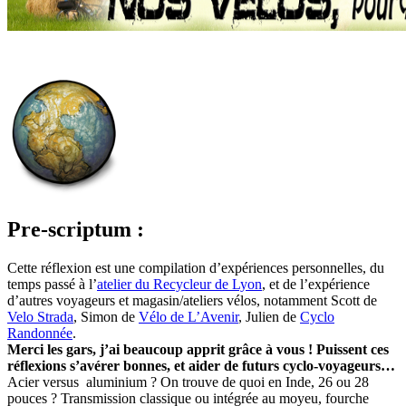
Pre-scriptum :
Cette réflexion est une compilation d’expériences personnelles, du
temps passé à l’
atelier du Recycleur de Lyon
, et de l’expérience
d’autres voyageurs et magasin/ateliers vélos, notamment Scott de
Velo Strada
, Simon de
Vélo de L’Avenir
, Julien de
Cyclo
Randonnée
.
Merci les gars, j’ai beaucoup apprit grâce à vous ! Puissent ces
réflexions s’avérer bonnes, et aider de futurs cyclo-voyageurs…
Acier versus aluminium ? On trouve de quoi en Inde, 26 ou 28
pouces ? Transmission classique ou intégrée au moyeu, fourche