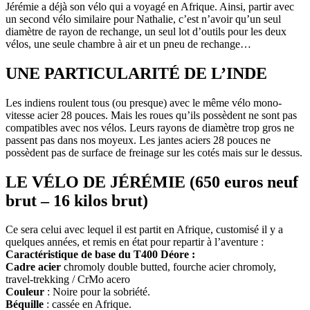
Jérémie a déjà son vélo qui a voyagé en Afrique. Ainsi, partir avec
un second vélo similaire pour Nathalie, c’est n’avoir qu’un seul
diamètre de rayon de rechange, un seul lot d’outils pour les deux
vélos, une seule chambre à air et un pneu de rechange…
UNE PARTICULARITÉ DE L’INDE
Les indiens roulent tous (ou presque) avec le même vélo mono-
vitesse acier 28 pouces. Mais les roues qu’ils possèdent ne sont pas
compatibles avec nos vélos. Leurs rayons de diamètre trop gros ne
passent pas dans nos moyeux. Les jantes aciers 28 pouces ne
possèdent pas de surface de freinage sur les cotés mais sur le dessus.
LE VÉLO DE JÉRÉMIE (650 euros neuf
brut – 16 kilos brut)
Ce sera celui avec lequel il est partit en Afrique, customisé il y a
quelques années, et remis en état pour repartir à l’aventure :
Caractéristique de base du T400 Déore :
Cadre acier
chromoly double butted, fourche acier chromoly,
travel-trekking / CrMo acero
Couleur
: Noire pour la sobriété.
Béquille
: cassée en Afrique.