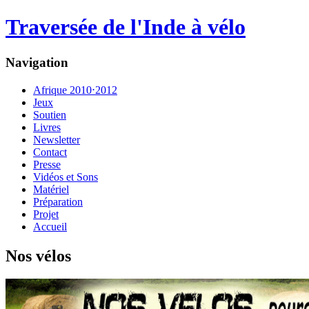
Traversée de l'Inde à vélo
Navigation
Afrique 2010⋅2012
Jeux
Soutien
Livres
Newsletter
Contact
Presse
Vidéos et Sons
Matériel
Préparation
Projet
Accueil
Nos vélos