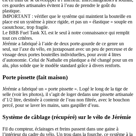
ces gourdes artisanales évitent à l’eau de prendre le goût du
plastique.
IMPORTANT : vérifier que le système qui maintient la bouteille en
place est un système à pince rigide, et pas un « élastique » souple en
caoutchouc, trop fragile.
Le BBB Fuel Tank XL est le seul à notre connaissance qui remplit
tout ces critères.
Jérémie a fabriqué à l’aide de deux porte-gourde de ce genre un
seul, sur l’axe du vélo, en juxtaposant avec un peu de perceuse et de
vissage deux portes bouteilles individuelles, pour avoir 4 litres
d’autonomie. Celui de Nathalie en plastique a été changé pour un en
alu, plus solide que le modèle standard grâce à divers renforts.
Porte pissette (fait maison)
Jérémie a fabriqué un « porte pissette ». Logé le long de la tige de
selle (voir les photos), il s’agit de loger dedans une pissette artisanale
d’1/2 litre, destinée à contenir de l’eau non filtrée, avec le bouchon
percé, pour se laver les mains, sans gaspiller d’eau.
Système de câblage (récupéré) sur le vélo de Jérémie
Fil du compteur, éclairages et freins passent dans une gaine à
l’intérieur du cadre du vélo. Un trou dans la fourche, ce système à la