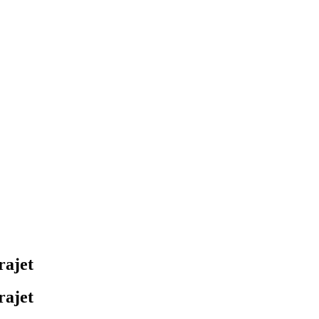
rajet
rajet