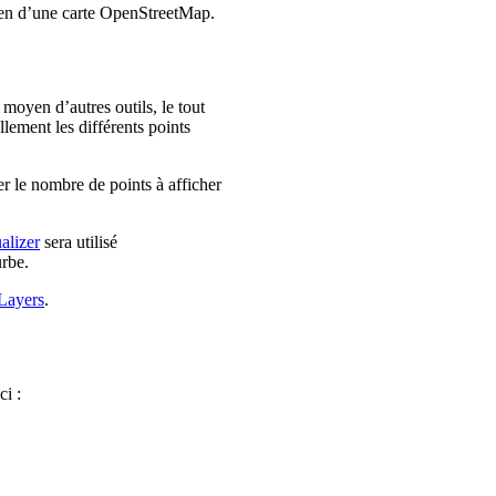
oyen d’une carte OpenStreetMap.
 moyen d’autres outils, le tout
llement les différents points
er le nombre de points à afficher
alizer
sera utilisé
urbe.
Layers
.
ci :