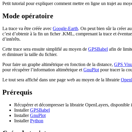
Petit tutorial pour expliquer comment mettre en ligne un trajet au m
Mode opératoire
La trace va être créée avec
Google-Earth
. On peut bien sûr la créer au
c’est d’obtenir à la fin un ficher .KML, comprenant la trace et éventue
d’intérêts.
Cette trace sera ensuite simplifié au moyen de
GPSBabel
afin de limit
et diminuer la taille du fichier.
Pour faire un graphe altimétrique en fonction de la distance,
GPS Visu
pour récupérer l’information altimétrique et
GnuPlot
pour tracer la co
Le tout sera affiché dans une page web au moyen de la librairie
Open
Prérequis
Récupérer et décompresser la librairie OpenLayers, disponible i
Installer
GPSBabel
Installer
GnuPlot
Installer
Python