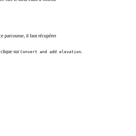
e
ce parcourue, il faut récupérer
 clique sur
.
Convert and add elevation